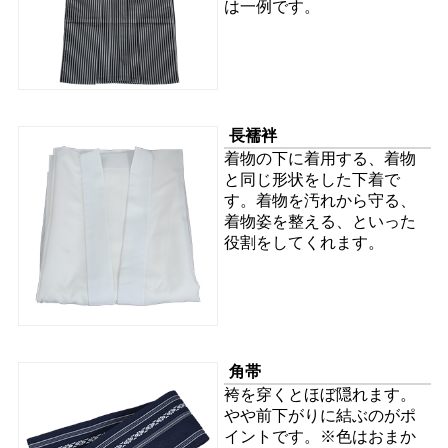
は一例です。
長襦袢
着物の下に着用する、着物
と同じ形状をした下着で
す。着物を汚れから守る、
着物姿を整える、といった
役割をしてくれます。
角帯
袴を穿くとほぼ隠れます。
やや前下がりに結ぶのがポ
イントです。※色はおまか