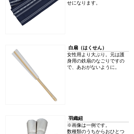
せになります。
白扇
（はくせん）
女性用より大ぶり。元は護
身用の鉄扇のなごりですの
で、あおがないように。
羽織紐
※画像は一例です。
数種類のうちからおひとつ