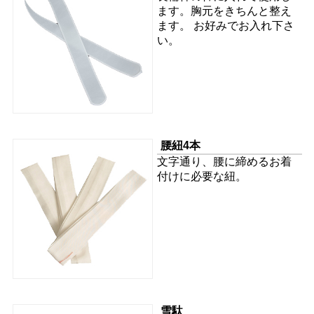
ます。胸元をきちんと整え
ます。 お好みでお入れ下さ
い。
腰紐4本
文字通り、腰に締めるお着
付けに必要な紐。
雪駄