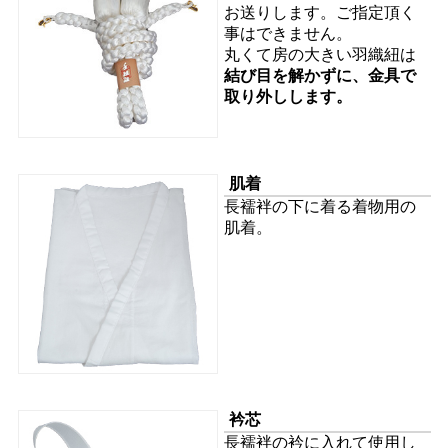
お送りします。ご指定頂く
事はできません。
丸くて房の大きい羽織紐は
結び目を解かずに、金具で
取り外しします。
肌着
長襦袢の下に着る着物用の
肌着。
衿芯
長襦袢の衿に入れて使用し