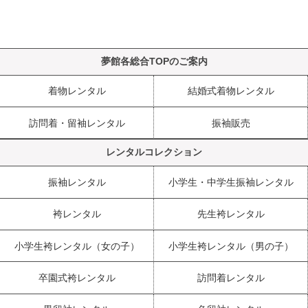
夢館各総合TOPのご案内
着物レンタル
結婚式着物レンタル
訪問着・留袖レンタル
振袖販売
レンタルコレクション
振袖レンタル
小学生・中学生振袖レンタル
袴レンタル
先生袴レンタル
小学生袴レンタル（女の子）
小学生袴レンタル（男の子）
卒園式袴レンタル
訪問着レンタル