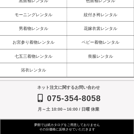
黒留袖レンタル
色留袖レンタル
モーニングレンタル
紋付き袴レンタル
男着物レンタル
花嫁衣裳レンタル
お宮参り着物レンタル
ベビー着物レンタル
七五三着物レンタル
喪服レンタル
浴衣レンタル
ネット注文に関するお問い合わせ
075-354-8058
月～土 10:00～16:00 / 日曜 休業
夢館では紙カタログをご用意しておりません
その分価格に反映させていただきます