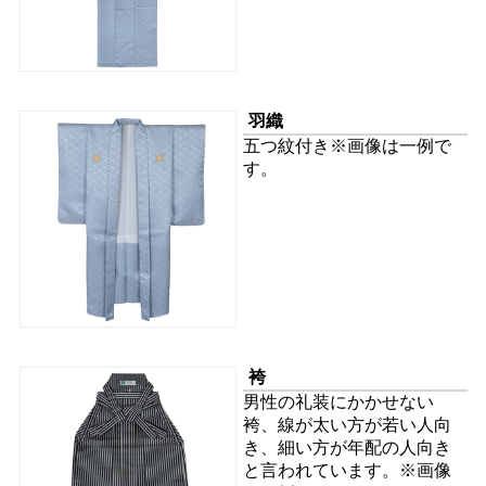
羽織
五つ紋付き※画像は一例で
す。
袴
男性の礼装にかかせない
袴、線が太い方が若い人向
き、細い方が年配の人向き
と言われています。※画像