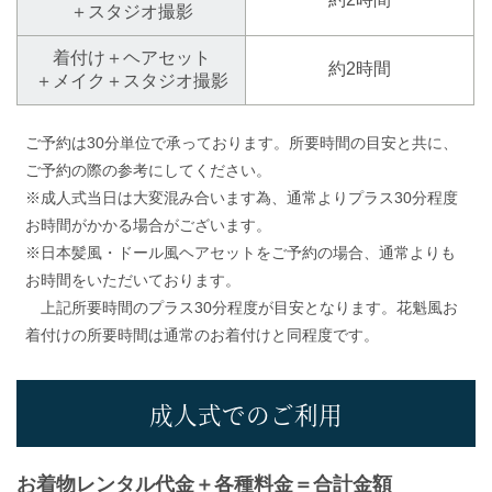
＋スタジオ撮影
着付け＋ヘアセット
約2時間
＋メイク＋スタジオ撮影
ご予約は30分単位で承っております。所要時間の目安と共に、
ご予約の際の参考にしてください。
※成人式当日は大変混み合います為、通常よりプラス30分程度
お時間がかかる場合がございます。
※日本髪風・ドール風ヘアセットをご予約の場合、通常よりも
お時間をいただいております。
上記所要時間のプラス30分程度が目安となります。花魁風お
着付けの所要時間は通常のお着付けと同程度です。
成人式でのご利用
お着物レンタル代金＋各種料金＝合計金額