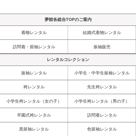
夢館各総合TOPのご案内
着物レンタル
結婚式着物レンタル
訪問着・留袖レンタル
振袖販売
レンタルコレクション
振袖レンタル
小学生・中学生振袖レンタル
袴レンタル
先生袴レンタル
小学生袴レンタル（女の子）
小学生袴レンタル（男の子）
卒園式袴レンタル
訪問着レンタル
黒留袖レンタル
色留袖レンタル