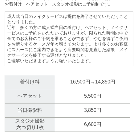
お着付け・ヘアセット・スタジオ撮影はご予約制です。
成人式当日のメイクサービスは提供を終了させていただくこと
となりました。
近年、多くの方に成人式当日の着付け、ヘアセット、メイクサ
ービスのご予約をいただいておりますが、限られた時間の中で
全てのお客様のご予約を承ることができず、やむを得ずご予約
をお断りするケースが年々増えております。より多くのお客様
にスムーズにご案内できるよう所要時間を見直した結果、メイ
クサービスを終了する運びとなりました。
ご理解いただきますようお願いいたします。
着付け料
16,500円
→14,850円
ヘアセット
5,500円
当日撮影料
3,850円
スタジオ撮影
6,600円
六つ切り1枚