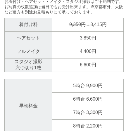
お着付け・ヘアセット・メイク・スタジオ撮影はご予約制です。
お写真の枚数追加は当日でもお受け出来ます。※京都市外、大阪
など遠方も別途お見積もりにて承っております。
着付け料
9,350円
→8,415円
ヘアセット
3,850円
フルメイク
4,400円
スタジオ撮影
6,600円
六つ切り1枚
5時台 9,900円
6時台 6,600円
早朝料金
7時台 3,300円
8時台 2,200円