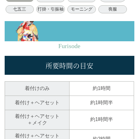
七五三
打掛・引振袖
モーニング
喪服
Furisode
所要時間の目安
着付けのみ
約1時間
着付け＋ヘアセット
約1時間半
着付け＋ヘアセット
約1時間半
＋メイク
着付け＋ヘアセット
約2時間