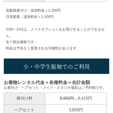
花魁風着付け：追加料金＋2,200円
日本髪風：追加料金＋2,200円
2/28～3/31は、メイクオプションをお受けすることができませ
ん。
全て税込価格です。
料金は予告なく変更される可能性があります。
小・中学生振袖でのご利用
お着物レンタル代金＋各種料金＝合計金額
お着付け・ヘアセット・メイク・スタジオ撮影はご予約制です。
着付け料
9,350円
→8,415円
ヘアセット
3,850円