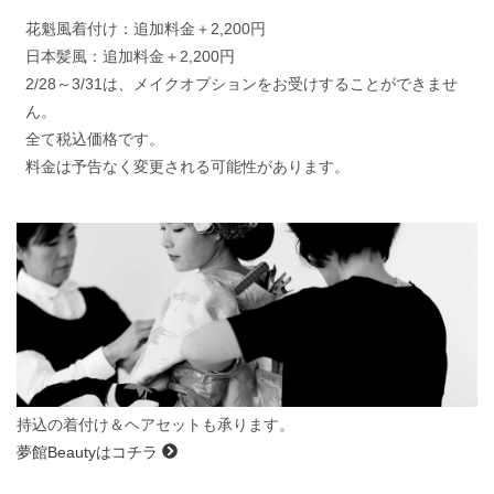
花魁風着付け：追加料金＋2,200円
日本髪風：追加料金＋2,200円
2/28～3/31は、メイクオプションをお受けすることができませ
ん。
全て税込価格です。
料金は予告なく変更される可能性があります。
持込の着付け＆ヘアセットも承ります。
夢館Beautyはコチラ