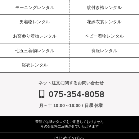
モーニングレンタル
紋付き袴レンタル
男着物レンタル
花嫁衣裳レンタル
お宮参り着物レンタル
ベビー着物レンタル
七五三着物レンタル
喪服レンタル
浴衣レンタル
ネット注文に関するお問い合わせ
075-354-8058
月～土 10:00～16:00 / 日曜 休業
夢館では紙カタログをご用意しておりません
その分価格に反映させていただきます
はじめての方へ