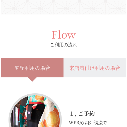
Flow
ご利用の流れ
宅配利用の場合
来店着付け利用の場合
１
, ご予約
WEB又はお下見会で