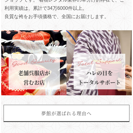
利用実績は、累計で34万6000件以上。
良質な袴をお手頃価格で、全国にお届けします。
老舗呉服店が
ハレの日を
営むお店
トータルサポート
夢館が選ばれる理由へ