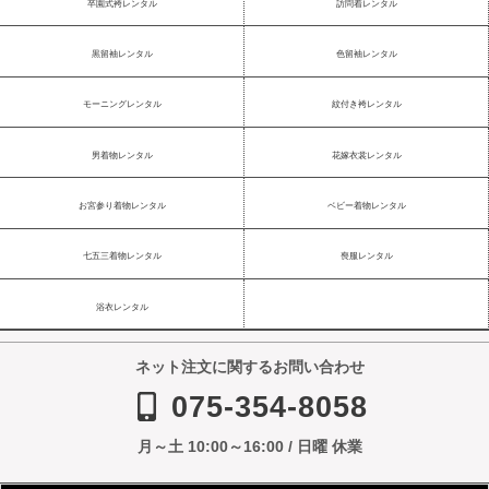
卒園式袴レンタル
訪問着レンタル
黒留袖レンタル
色留袖レンタル
モーニングレンタル
紋付き袴レンタル
男着物レンタル
花嫁衣裳レンタル
お宮参り着物レンタル
ベビー着物レンタル
七五三着物レンタル
喪服レンタル
浴衣レンタル
ネット注文に関するお問い合わせ
075-354-8058
月～土 10:00～16:00 / 日曜 休業