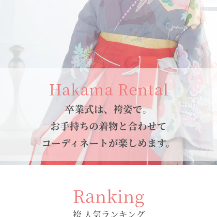
Hakama Rental
卒業式は、袴姿で。
お手持ちの着物と合わせて
コーディネートが楽しめます。
Ranking
袴 人気ランキング