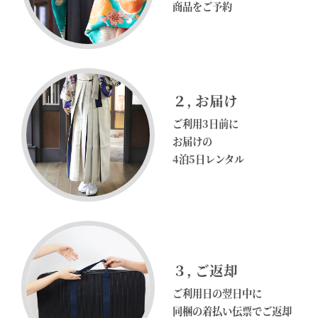
商品をご予約
２
, お届け
ご利用3日前に
お届けの
4泊5日
レンタル
３
, ご返却
ご利用日の翌日中に
同梱の着払い伝票でご返却