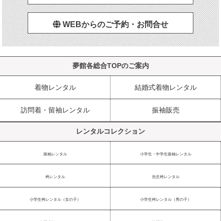
着物と袴サイズの測り方
詳しくはこちら
WEBからのご予約・お問合せ
夢館各総合TOPのご案内
着物レンタル
結婚式着物レンタル
訪問着・留袖レンタル
振袖販売
レンタルコレクション
振袖レンタル
小学生・中学生振袖レンタル
袴レンタル
先生袴レンタル
小学生袴レンタル（女の子）
小学生袴レンタル（男の子）