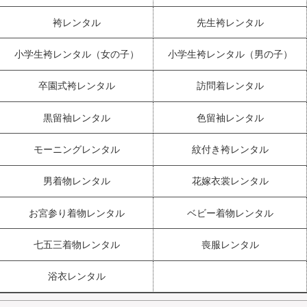
袴レンタル
先生袴レンタル
小学生袴レンタル（女の子）
小学生袴レンタル（男の子）
卒園式袴レンタル
訪問着レンタル
黒留袖レンタル
色留袖レンタル
モーニングレンタル
紋付き袴レンタル
男着物レンタル
花嫁衣裳レンタル
お宮参り着物レンタル
ベビー着物レンタル
七五三着物レンタル
喪服レンタル
浴衣レンタル