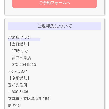
ご予約フォームへ
ご返却先について
ご来店プラン
【当日返却】
17時まで
夢館五条店
075-354-8515
アクセスMAP
【宅配返却】
返却先住所
〒600-8406
京都市下京区亀屋町164
夢 館 宛