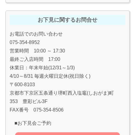
お下見に関するお問合せ
お電話でのお問い合わせ
075-354-8952
営業時間 10:00 ～ 17:30
最終ご入店時間 17:00
休業日：年末年始(12/31～1/3)
4/10～8/31 毎週火曜日定休(祝日除く)
〒600-8103
京都市下京区五条通り堺町西入塩竈(しおがま)町
353 豊彩ビル3F
FAX番号 075-354-8506
■お下見会ご予約