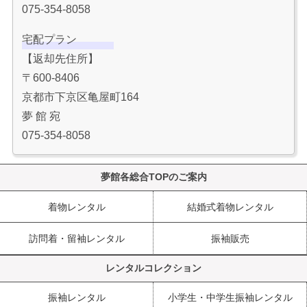
075-354-8058
宅配プラン
【返却先住所】
〒600-8406
京都市下京区亀屋町164
夢 館 宛
075-354-8058
夢館各総合TOPのご案内
着物レンタル
結婚式着物レンタル
訪問着・留袖レンタル
振袖販売
レンタルコレクション
振袖レンタル
小学生・中学生振袖レンタル