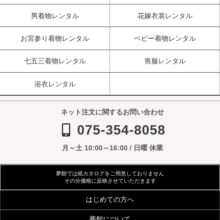
男着物レンタル
花嫁衣裳レンタル
お宮参り着物レンタル
ベビー着物レンタル
七五三着物レンタル
喪服レンタル
浴衣レンタル
ネット注文に関するお問い合わせ
075-354-8058
月～土 10:00～16:00 / 日曜 休業
夢館では紙カタログをご用意しておりません
その分価格に反映させていただきます
はじめての方へ
夢館について