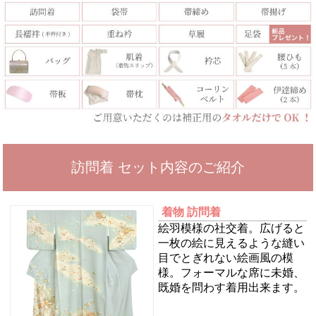
訪問着 セット内容のご紹介
着物 訪問着
絵羽模様の社交着。広げると
一枚の絵に見えるような縫い
目でとぎれない絵画風の模
様。フォーマルな席に未婚、
既婚を問わす着用出来ます。