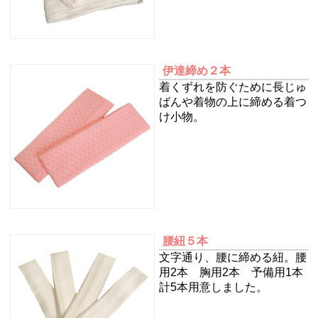
伊達締め２本
着くずれを防ぐために長じゅ
ばんや着物の上に締める着つ
け小物。
腰紐５本
文字通り、腰に締める紐。腰
用2本 胸用2本 予備用1本
計5本用意しました。