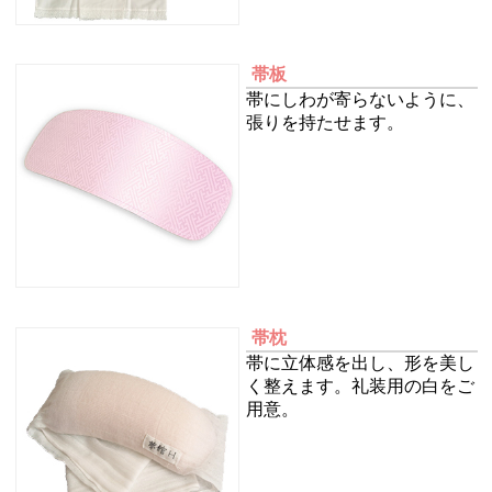
帯板
帯にしわが寄らないように、
張りを持たせます。
帯枕
帯に立体感を出し、形を美し
く整えます。礼装用の白をご
用意。