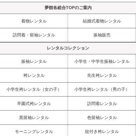
夢館各総合TOPのご案内
着物レンタル
結婚式着物レンタル
訪問着・留袖レンタル
振袖販売
レンタルコレクション
振袖レンタル
小学生・中学生振袖レンタル
袴レンタル
先生袴レンタル
小学生袴レンタル（女の子）
小学生袴レンタル（男の子）
卒園式袴レンタル
訪問着レンタル
黒留袖レンタル
色留袖レンタル
モーニングレンタル
紋付き袴レンタル