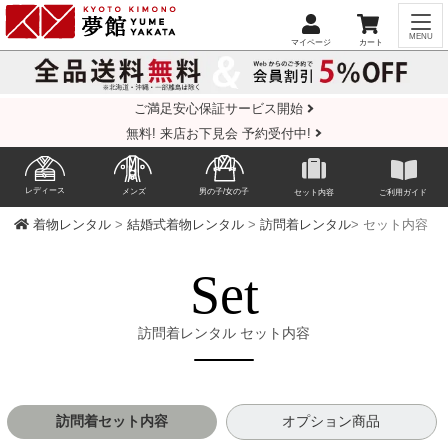
ご満足安心保証サービス開始
無料! 来店お下見会 予約受付中!
レディース
メンズ
男の子/女の子
セット内容
ご利用ガイド
着物レンタル
>
結婚式着物レンタル
>
訪問着レンタル
> セット内容
Set
訪問着レンタル セット内容
訪問着セット内容
オプション商品