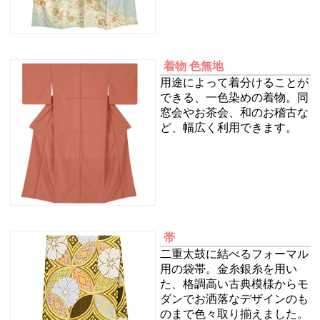
着物 色無地
用途によって着分けることが
できる、一色染めの着物。同
窓会やお茶会、和のお稽古な
ど、幅広く利用できます。
帯
二重太鼓に結べるフォーマル
用の袋帯。金糸銀糸を用い
た、格調高い古典模様からモ
ダンでお洒落なデザインのも
のまで色々取り揃えました。