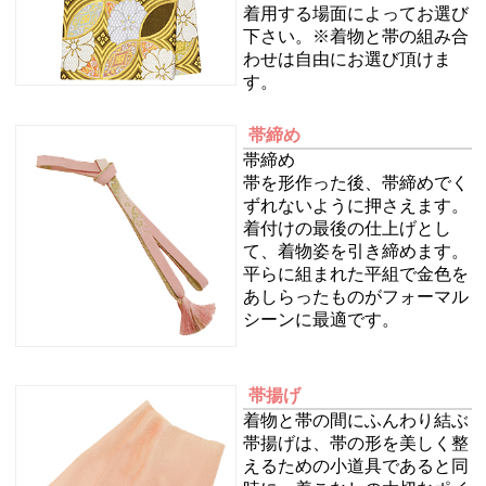
着用する場面によってお選び
下さい。※着物と帯の組み合
わせは自由にお選び頂けま
す。
帯締め
帯締め
帯を形作った後、帯締めでく
ずれないように押さえます。
着付けの最後の仕上げとし
て、着物姿を引き締めます。
平らに組まれた平組で金色を
あしらったものがフォーマル
シーンに最適です。
帯揚げ
着物と帯の間にふんわり結ぶ
帯揚げは、帯の形を美しく整
えるための小道具であると同