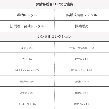
夢館各総合TOPのご案内
着物レンタル
結婚式着物レンタル
訪問着・留袖レンタル
振袖販売
レンタルコレクション
振袖レンタル
小学生・中学生振袖レンタル
袴レンタル
先生袴レンタル
小学生袴レンタル（女の子）
小学生袴レンタル（男の子）
卒園式袴レンタル
訪問着レンタル
黒留袖レンタル
色留袖レンタル
モーニングレンタル
紋付き袴レンタル