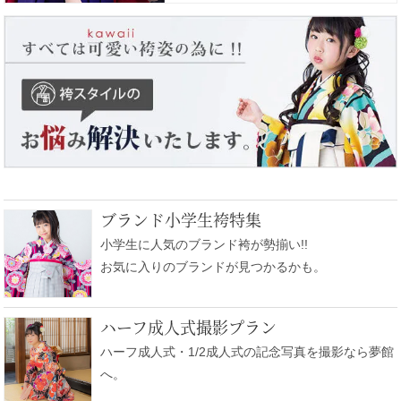
ブランド小学生袴特集
小学生に人気のブランド袴が勢揃い!!
お気に入りのブランドが見つかるかも。
ハーフ成人式撮影プラン
ハーフ成人式・1/2成人式の記念写真を撮影なら夢館
へ。