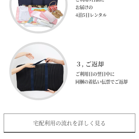
お届けの
4泊5日
レンタル
３
, ご返却
ご利用日の翌日中に
同梱の着払い伝票でご返却
宅配利用の流れを詳しく見る