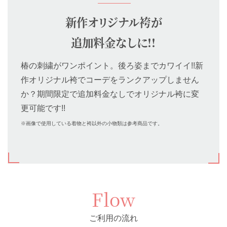
新作オリジナル袴が
追加料金なしに!!
椿の刺繍がワンポイント。後ろ姿までカワイイ!!新
作オリジナル袴でコーデをランクアップしません
か？期間限定で追加料金なしでオリジナル袴に変
更可能です!!
※画像で使用している着物と袴以外の小物類は参考商品です。
Flow
ご利用の流れ