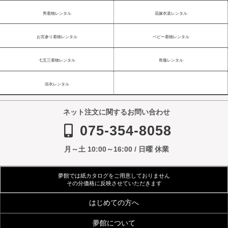
男着物レンタル
花嫁衣裳レンタル
お宮参り着物レンタル
ベビー着物レンタル
七五三着物レンタル
喪服レンタル
浴衣レンタル
ネット注文に関するお問い合わせ
075-354-8058
月～土 10:00～16:00 / 日曜 休業
夢館では紙カタログをご用意しておりません
その分価格に反映させていただきます
はじめての方へ
夢館について
ご利用規約
よくあるご質問