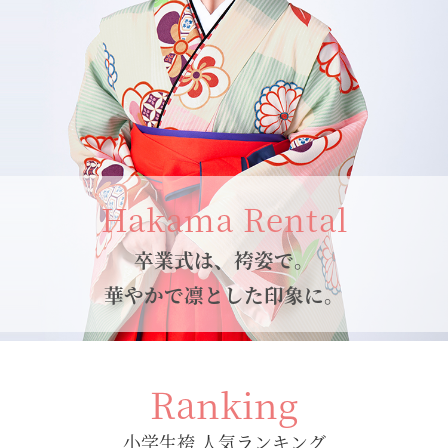
Hakama Rental
卒業式は、袴姿で。
華やかで凛とした印象に。
Ranking
小学生袴 人気ランキング