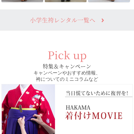
小学生袴レンタル一覧へ
Pick up
特集＆キャンペーン
キャンペーンやおすすめ情報、
袴についてのミニコラムなど