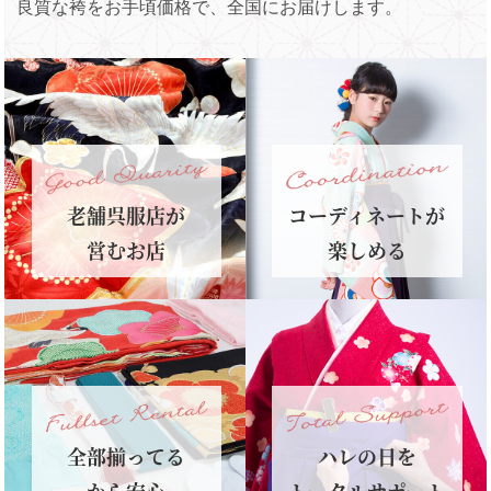
良質な袴をお手頃価格で、全国にお届けします。
老舗呉服店が
コーディネートが
営むお店
楽しめる
全部揃ってる
ハレの日を
から安心
トータルサポート