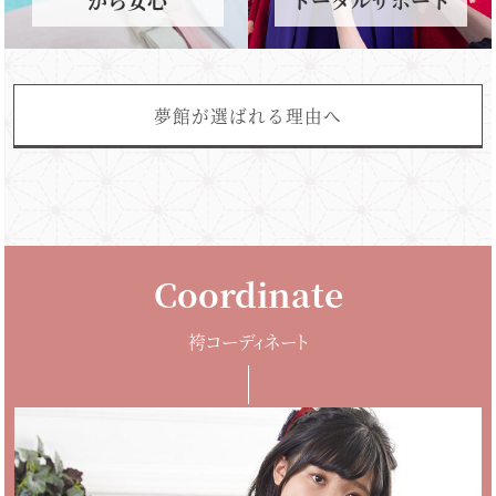
夢館が選ばれる理由へ
Coordinate
袴コーディネート