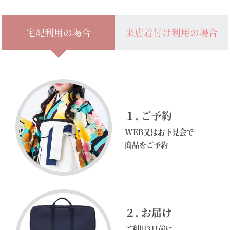
宅配利用の場合
来店着付け利用の場合
１
, ご予約
WEB又はお下見会で
商品をご予約
２
, お届け
ご利用3日前に