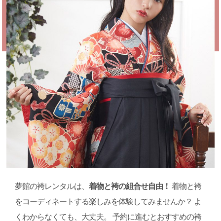
夢館の袴レンタルは、
着物と袴の組合せ自由！
着物と袴
をコーディネートする楽しみを
体験してみませんか？
よ
くわからなくても、大丈夫。
予約に進むとおすすめの袴