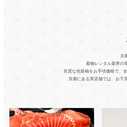
京
着物レンタル業界の草
良質な色留袖をお手頃価格で、
京都にある実店舗では、お下