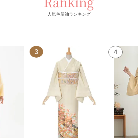
Ranking
人気色留袖ランキング
3
4