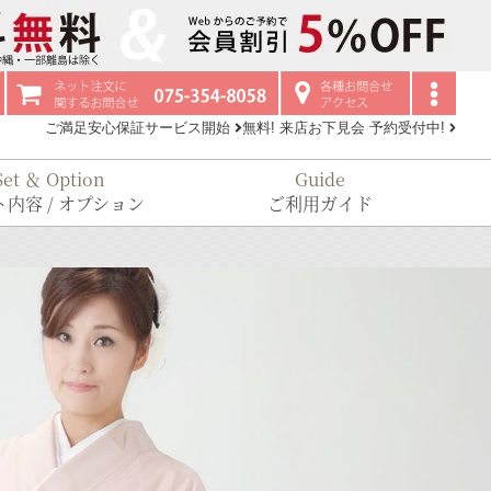
ご満足安心保証サービス開始
無料! 来店お下見会 予約受付中!
Set ＆ Option
Guide
内容 / オプション
ご利用ガイド