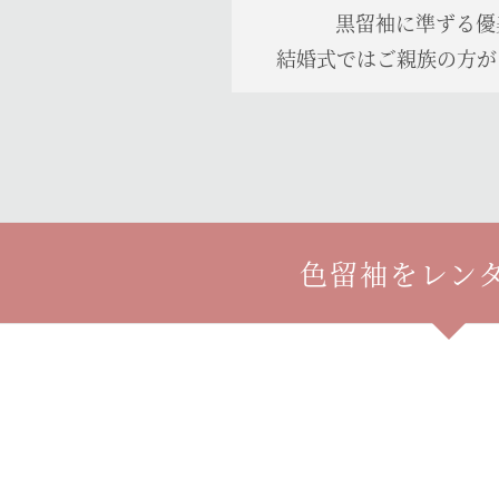
黒留袖に準ずる優
結婚式ではご親族の方が
色留袖をレン