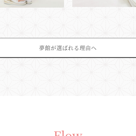
夢館が選ばれる理由へ
Flow