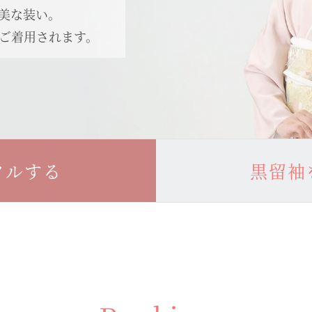
美な装い。
ご着用されます。
タルする
黒留袖