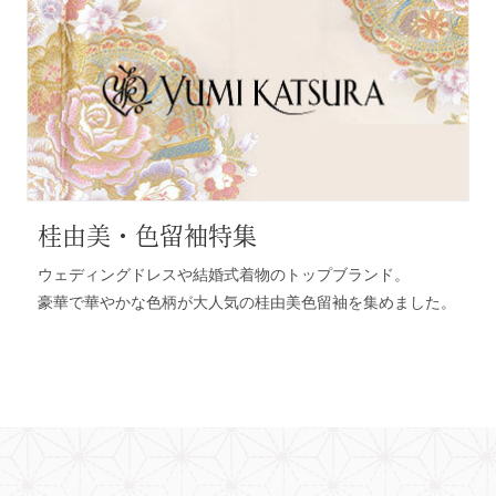
桂由美・色留袖特集
ウェディングドレスや結婚式着物のトップブランド。
豪華で華やかな色柄が大人気の桂由美色留袖を集めました。