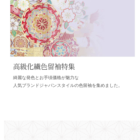
高級化繊色留袖特集
綺麗な発色とお手頃価格が魅力な
人気ブランドジャパンスタイルの色留袖を集めました。