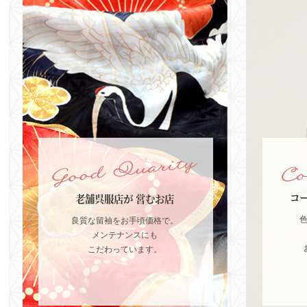
コ
老舗呉服店が
営むお店
良質な留袖をお手頃価格で。
メンテナンスにも
こだわっています。