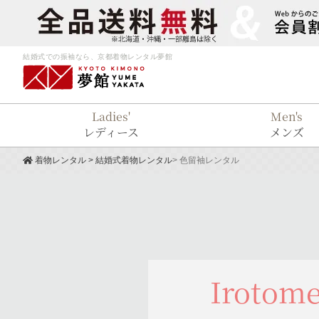
結婚式での振袖なら、京都着物レンタル夢館
Ladies'
Men's
レディース
メンズ
着物レンタル
> 結婚式着物レンタル
> 色留袖レンタル
Irotom