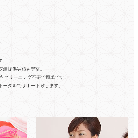
由
す。
ア衣装提供実績も豊富。
もクリーニング不要で簡単です。
トータルでサポート致します。