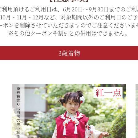
ご利用頂けるご利用日は、
6月20日～9月30日までのご
10月・11月・12月など、対象期間以外のご利用日のご
ーポンを削除させていただきますのでご注意くださいま
※その他クーポンや割引との併用はできません。
3歳着物