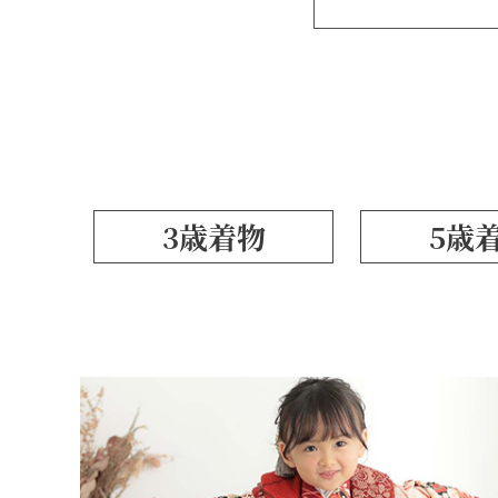
3歳着物
5歳