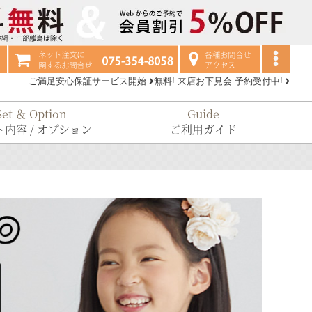
ご満足安心保証サービス開始
無料! 来店お下見会 予約受付中!
Set ＆ Option
Guide
内容 / オプション
ご利用ガイド