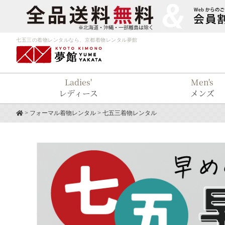
七五三の着物レンタルなら、京都着物レンタル夢館
Ladies'
Men's
レディース
メンズ
>
フォーマル着物レンタル
>
七五三着物レンタル