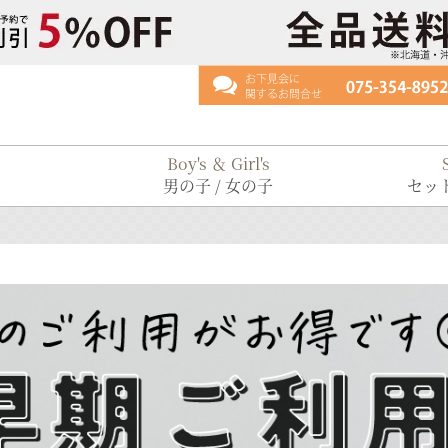
Boy's ＆ Girl's
男の子 / 女の子
セット