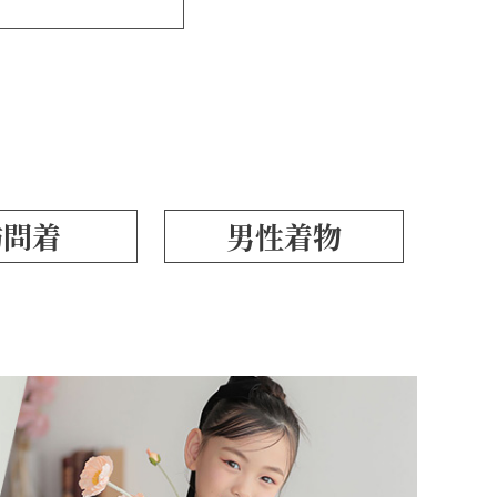
訪問着
男性着物