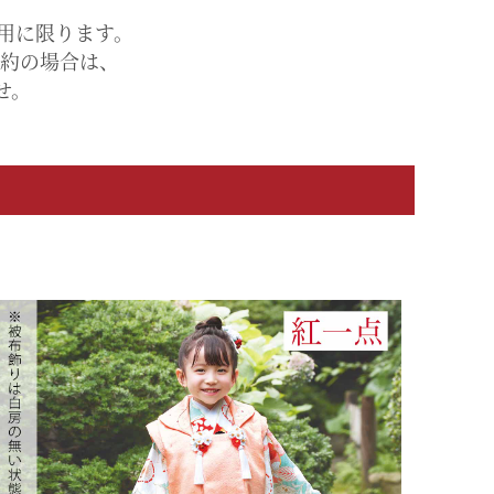
利用に限ります。
予約の場合は、
せ。