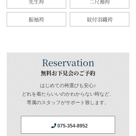
先生袴
二尺袖袴
振袖袴
紋付羽織袴
Reservation
無料お下見会のご予約
はじめての袴選びも安心♪
どれを着たらいいのかわからない時など、
専属のスタッフがサポート致します。
075-354-8952