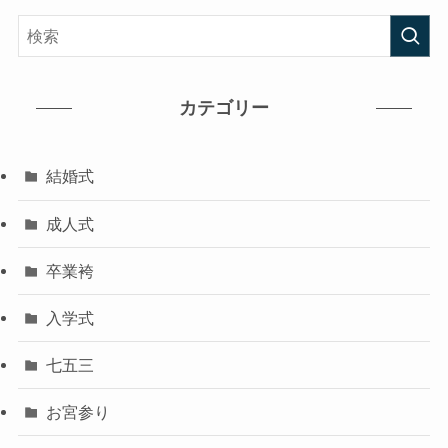
カテゴリー
結婚式
成人式
卒業袴
入学式
七五三
お宮参り