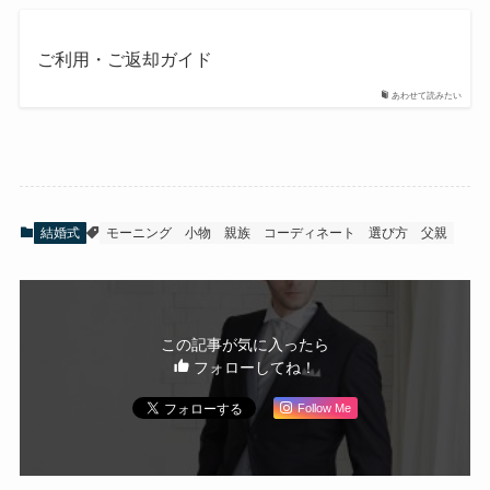
ご利用・ご返却ガイド
あわせて読みたい
結婚式
モーニング
小物
親族
コーディネート
選び方
父親
この記事が気に入ったら
フォローしてね！
Follow Me