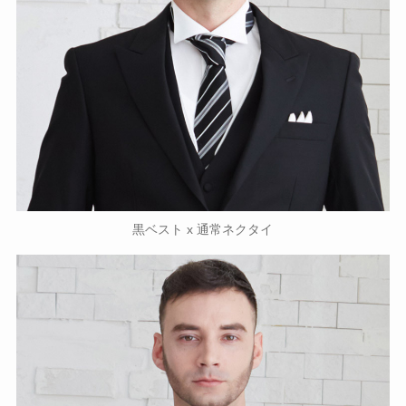
黒ベスト x 通常ネクタイ