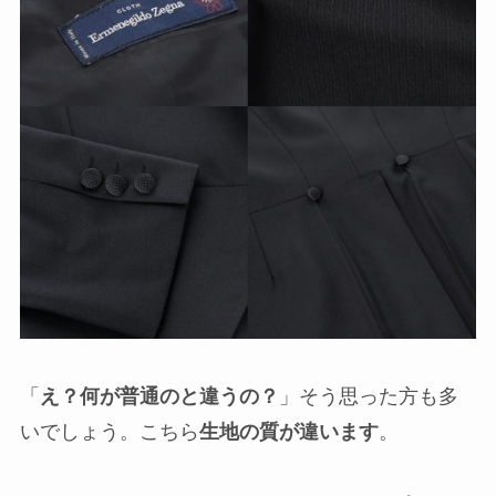
「
え？何が普通のと違うの？
」そう思った方も多
いでしょう。こちら
生地の質が違います
。