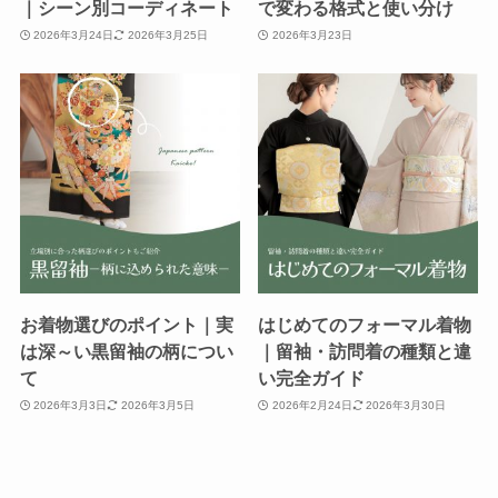
｜シーン別コーディネート
で変わる格式と使い分け
2026年3月24日
2026年3月25日
2026年3月23日
お着物選びのポイント｜実
はじめてのフォーマル着物
は深～い黒留袖の柄につい
｜留袖・訪問着の種類と違
て
い完全ガイド
2026年3月3日
2026年3月5日
2026年2月24日
2026年3月30日