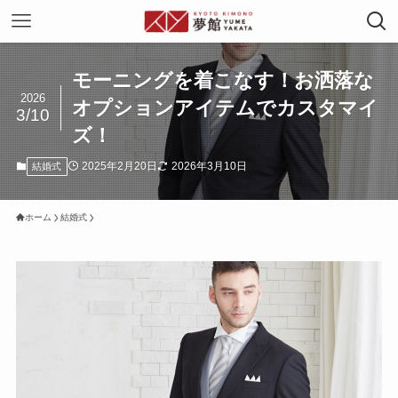
モーニングを着こなす！お洒落な
2026
オプションアイテムでカスタマイ
3/10
ズ！
2025年2月20日
2026年3月10日
結婚式
ホーム
結婚式