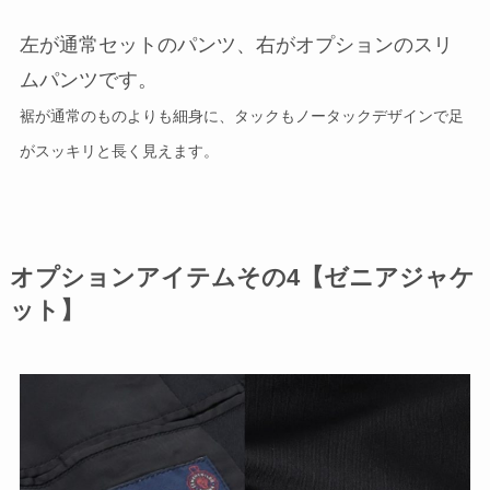
左が通常セットのパンツ、右がオプションのスリ
ムパンツです。
裾が通常のものよりも細身に、タックもノータックデザインで足
がスッキリと長く見えます。
オプションアイテムその4【ゼニアジャケ
ット】