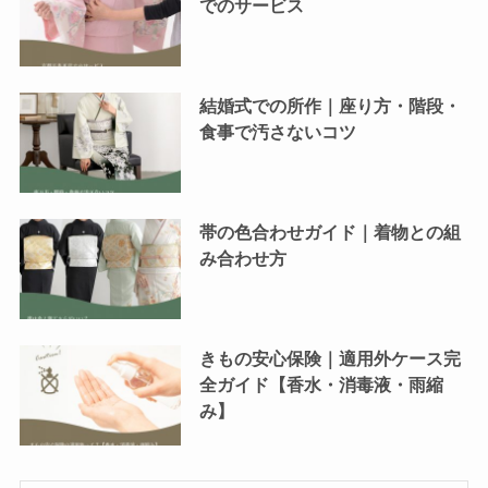
でのサービス
結婚式での所作｜座り方・階段・
食事で汚さないコツ
帯の色合わせガイド｜着物との組
み合わせ方
きもの安心保険｜適用外ケース完
全ガイド【香水・消毒液・雨縮
み】