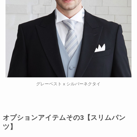
グレーベスト x シルバーネクタイ
オプションアイテムその3【スリムパン
ツ】