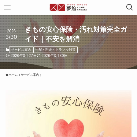
きもの安心保険・汚れ対策完全ガ
2026
3/30
イド｜不安を解消
サービス案内
手配・料金・トラブル対策
2026年3月27日
2026年3月30日
ホーム
サービス案内