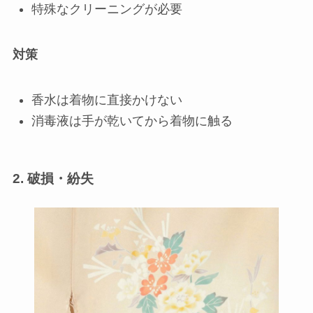
特殊なクリーニングが必要
対策
香水は着物に直接かけない
消毒液は手が乾いてから着物に触る
2. 破損・紛失