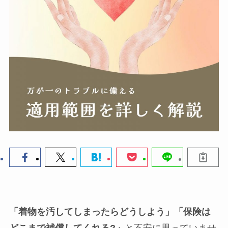
「着物を汚してしまったらどうしよう」「保険は
どこまで補償してくれる?」
と不安に思っていませ