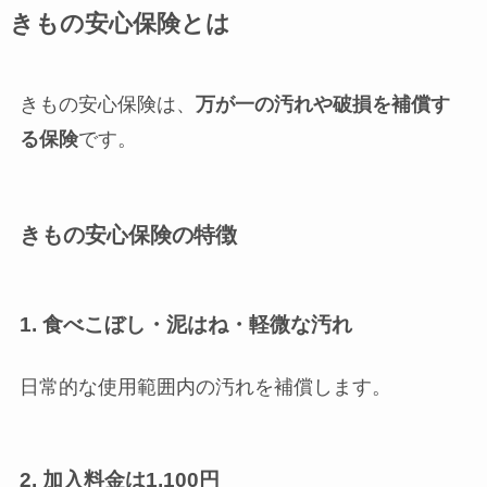
きもの安心保険とは
きもの安心保険は、
万が一の汚れや破損を補償す
る保険
です。
きもの安心保険の特徴
1. 食べこぼし・泥はね・軽微な汚れ
日常的な使用範囲内の汚れを補償します。
2. 加入料金は1,100円