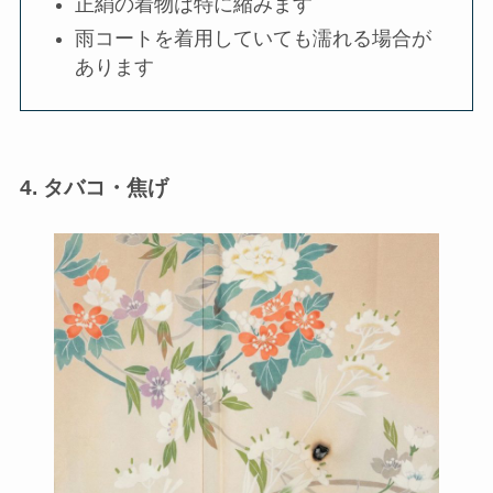
正絹の着物は特に縮みます
雨コートを着用していても濡れる場合が
あります
4. タバコ・焦げ