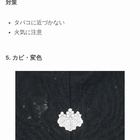
対策
タバコに近づかない
火気に注意
5. カビ・変色